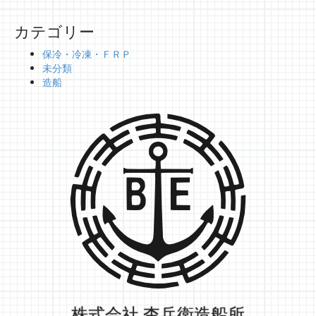
カテゴリー
保冷・冷凍・ＦＲＰ
未分類
造船
株式会社 杢兵衛造船所