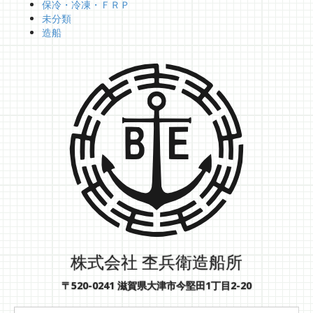
保冷・冷凍・ＦＲＰ
未分類
造船
株式会社 杢兵衛造船所
〒520-0241 滋賀県大津市今堅田1丁目2-20