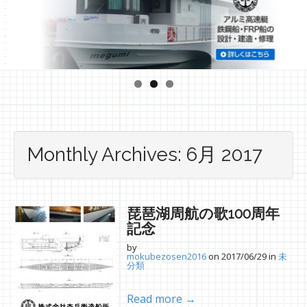
Monthly Archives: 6月 2017
琵琶湖周航の歌100周年
記念
by
mokubezosen2016
on
2017/06/29
in
未
分類
Read more →