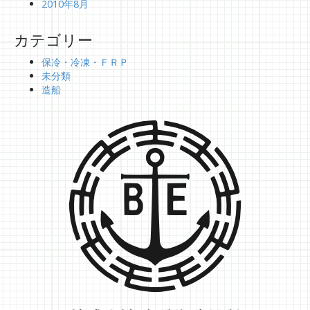
2010年8月
カテゴリー
保冷・冷凍・ＦＲＰ
未分類
造船