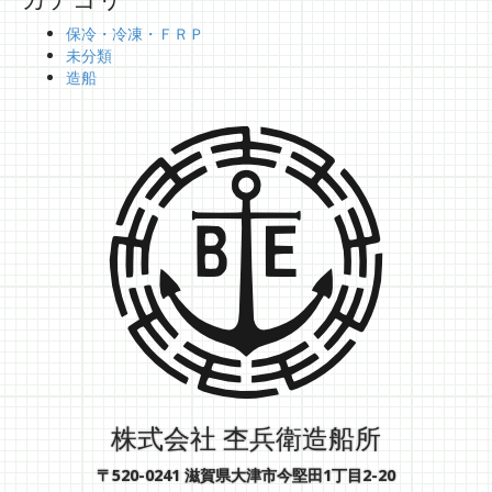
保冷・冷凍・ＦＲＰ
未分類
造船
株式会社 杢兵衛造船所
〒520-0241 滋賀県大津市今堅田1丁目2-20