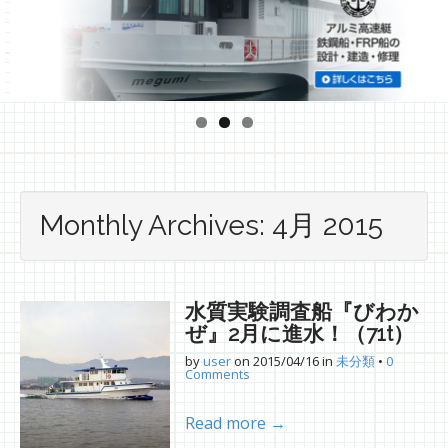
Monthly Archives: 4月 2015
水質実験調査船『びわか
ぜ』2月に進水！（71t）
by
user
on
2015/04/16
in
未分類
•
0
Comments
Read more →