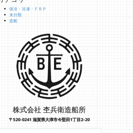
保冷・冷凍・ＦＲＰ
未分類
造船
株式会社 杢兵衛造船所
〒520-0241 滋賀県大津市今堅田1丁目2-20