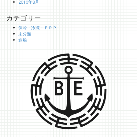
2010年8月
カテゴリー
保冷・冷凍・ＦＲＰ
未分類
造船