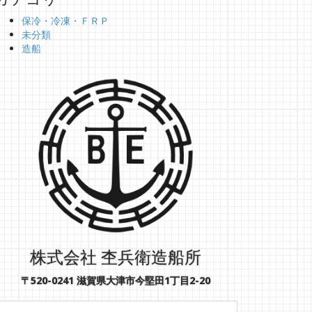
保冷・冷凍・ＦＲＰ
未分類
造船
株式会社 杢兵衛造船所
〒520-0241 滋賀県大津市今堅田1丁目2-20