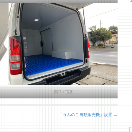
庫内：右側
「うみのこ自動販売機」設置 →