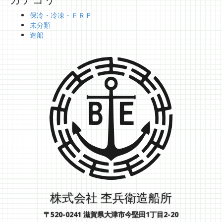
保冷・冷凍・ＦＲＰ
未分類
造船
株式会社 杢兵衛造船所
〒520-0241 滋賀県大津市今堅田1丁目2-20