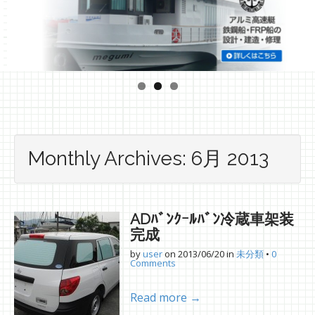
Monthly Archives: 6月 2013
ADﾊﾞﾝｸｰﾙﾊﾞﾝ冷蔵車架装
完成
by
user
on
2013/06/20
in
未分類
•
0
Comments
Read more →