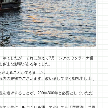
一年でしたが、それに加えて2月ロシアのウクライナ侵
まざまな影響がある年でした。
を迎えることができました。
協力の賜物でございます。改めまして厚く御礼申し上げ
を追求することが、200年300年と必要としていただ
指すと共に、船づくりを通して少しでも「琵琶湖」に恩