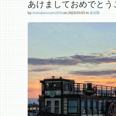
あけましておめでとう
by
mokubezosen2016
on
2023/01/01
in
未分類