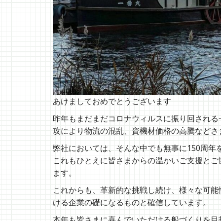
あけましておめでとうございます
昨年もまだまだコロナウィルスに振り回される
攻により物流の混乱、資機材価格の高騰などさ
弊社においては、そんな中でも無事に150周年
これもひとえに皆さまからの温かいご支援とご
ます。
これからも、革新的な挑戦し続け、様々な可能性
ける企業の礎になるものと確信しています。
本年も皆さまに喜んでいただける船づくりを目