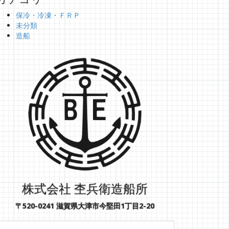
保冷・冷凍・ＦＲＰ
未分類
造船
株式会社 杢兵衛造船所
〒520-0241 滋賀県大津市今堅田1丁目2-20